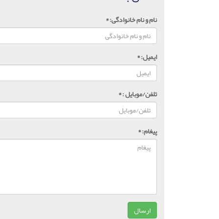
نام و نام خانوادگی:
*
ایمیل:
*
تلفن/موبایل :
*
پیغام:
*