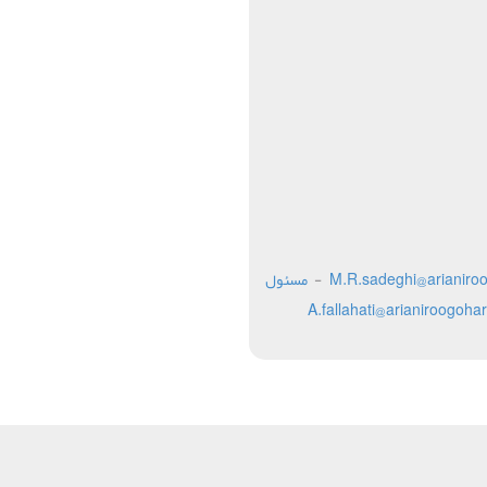
-
مسئول