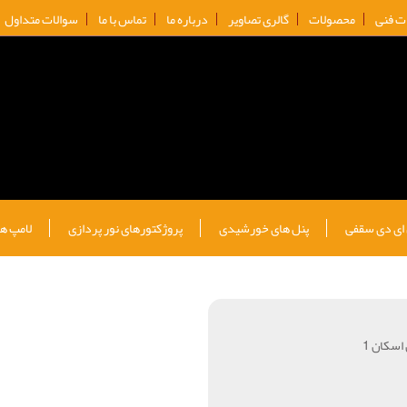
ات فنی
محصولات
گالری تصاویر
درباره ما
تماس با ما
سوالات متداول
 ای دی سقفی
پنل های خورشیدی
پروژکتورهای نور پردازی
لامپ ها
اسکان 1