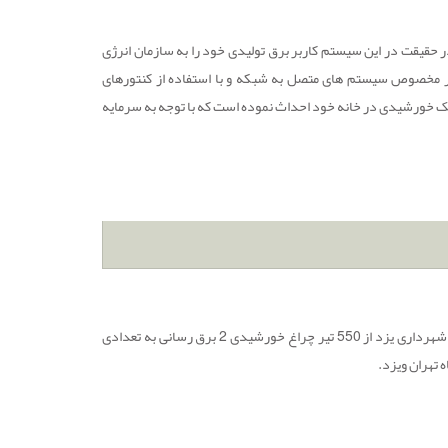
قیقت در این سیستم کاربر برق تولیدی خود را به سازمان انرژی
رتر مخصوص سیستم های متصل به شبکه و با استفاده از کنتورهای
 خورشیدی در خانه خود احداث نموده است که با توجه به سرمایه
نمونه پروژه های انجام شده توسط شرکت آریا نیرو گوهرعبارتند از: 1 پروژه عظیم تامین روشنایی پارکهای شهرداری یزد از 550 تیر چراغ خورشیدی 2 برق رسانی به تعدادی