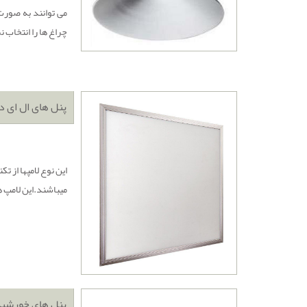
می توانند به صورت 
چراغ ها را انتخاب ن
پنل های ال ای د
این نوع لامپها از 
میباشند.این لامپ ها
پنل های خورشید