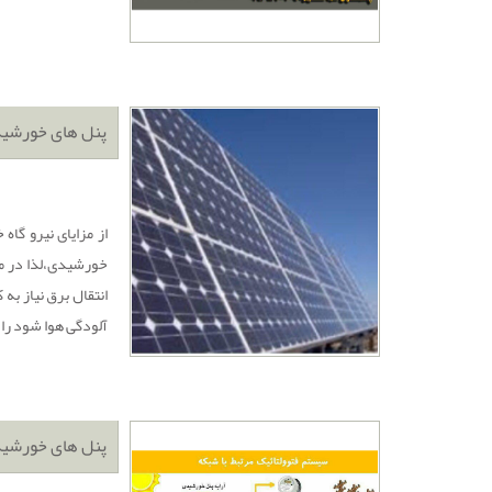
پنل های خورشید
آلودگی هوا شود را 
پنل های خورشید