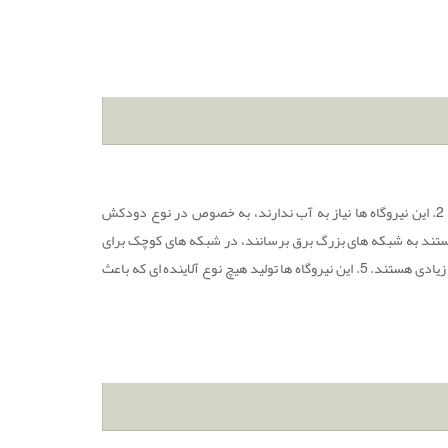
از مزایای نیرو گاه خورشیدی می توان به موارد زیر اشاره نمود: 1. این نیروگاه ها نیاز به سوخت ندارند. 2. این نیروگاه ها نیاز به آب ندارند، به خصوص در نوع دودکش
 3. این نیروگاه ها علاوه بر این که قادرهستند به شبکه های بزرگ برق برسانند، در شبکه های کوچک برای
انتقال برق نیاز به کابل های فشار قوی ندارند. 4. این نیروگاه ها به دلیل نداشتن استهلاک زیاد دارای عمر زیادی هستند. 5. این نیروگاه ها تولید هیچ نوع آلاینده ای که باعث