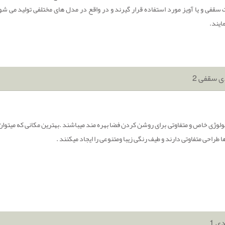
سقفی و یا آویز مورد استفاده قرار گیرند و در واقع در مدل های مختلفی تولید می ش
مایند.
ی سقفی 2
تکنولوژی خاص و متفاوتی برای روشن کردن فضا بهره مند میباشند .بهترین مکانی که میتوان
 طراحی متفاوتی دارند و طیف رنگی زیبا ومتنوعی را ایجاد میکنند .
ی 1