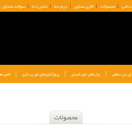
ات فنی
محصولات
گالری تصاویر
درباره ما
تماس با ما
سوالات متداول
 ای دی سقفی
پنل های خورشیدی
پروژکتورهای نور پردازی
لامپ ها
محصولات