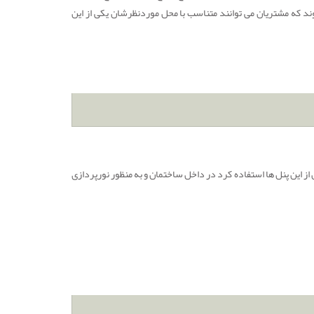
وند که مشتریان می توانند متناسب با محل موردنظرشان یکی از این
 از این پنل ها استفاده کرد در داخل ساختمان و به منظور نورپردازی