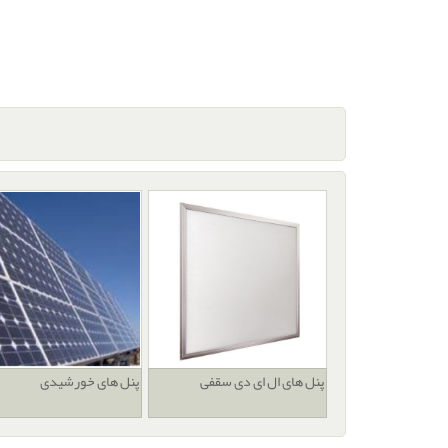
پنل های ال ای دی سقفی
پنل های خورشیدی