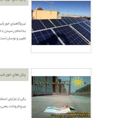
نیروگاههای خورشیدی
به اتمام رسیدن ذخا
تغییر و نوسان است،
پنل های خورشید
یکی از مزایای استف
نیرو فروخت. یعنی ب