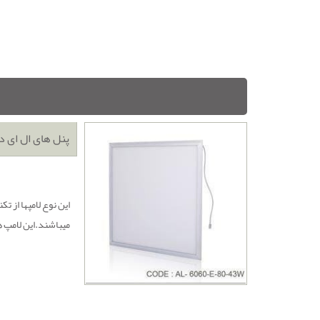
پنل های ال ای 
این نوع لامپها از 
میباشند.این لامپ ها