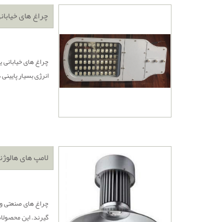
چراغ های خیابان
چراغ های خیابانی ی
انرژی بسیار پایینی
لامپ های هالوژن
چراغ های صنعتی و ک
گیرند. این محصولات