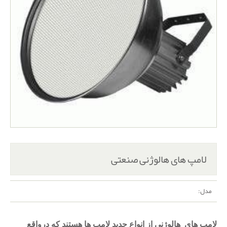
لامپ های هالوژنی صنعتی
مدل:
لامپ های
هالوژنی از انواع جدید لامپ ها هستند که درواقع