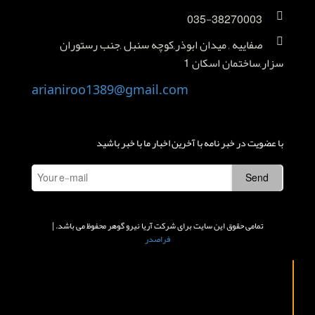
035-38270003
صفاییه , میدان ابوذر,کوچه سنبل ,جنب رستوران
سزار,ساختمان اسکان 1
arianiroo1389@gmail.com
با عضویت در خبر نامه با آخرین اخبار ما با خبر باشید
تمامی حقوق این سایت برای شرکت آریا نیرو گوهر محفوظ می باشد. |
فراصدر