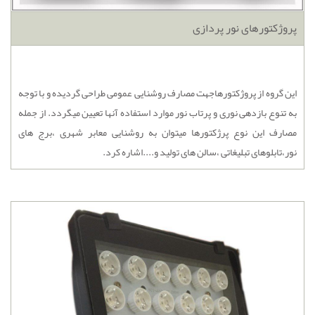
پروژکتورهای نور پردازی
این گروه از پروژکتورهاجهت مصارف روشنایی عمومی طراحی گردیده و با توجه
به تنوع بازدهی نوری و پرتاب نور موارد استفاده آنها تعیین میگردد. از جمله
مصارف این نوع پرژکتورها میتوان به روشنایی معابر شهری ،برج های
نور،تابلوهای تبلیغاتی ،سالن های تولید و....اشاره کرد.