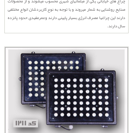
چراغ های خیابانی یکی از مبلمانهای شهری محسوب میشوند و از محصولات
صنایع روشنایی به شمار میروند و با توجه به نوع کاربردشان انواع مختلفی
دارند این چراغها مصرف انرژی بسیار پایینی دارند وعمرمفیدی حدود پانزده
سال دارند.