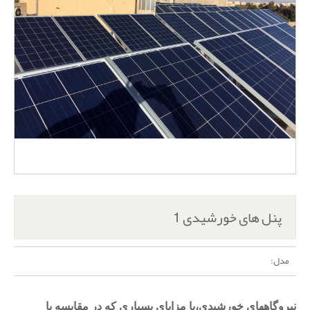
پنل های خورشیدی 1
مدل:
نیروگاههای خورشیدی،با مزایای بسیاری که در مقایسه با