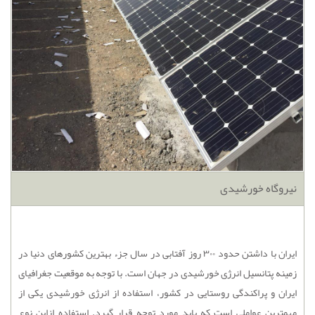
نیروگاه خورشیدی
ایران با داشتن حدود ۳۰۰ روز آفتابی در سال جزء بهترین کشورهای دنیا در
زمینه پتانسیل انرژی خورشیدی در جهان است. با توجه به موقعیت جغرافیای
ایران و پراکندگی روستایی در کشور، استفاده از انرژی خورشیدی یکی از
مهمترین عواملی است که باید مورد توجه قرار گیرد. استفاده ازاین نوع