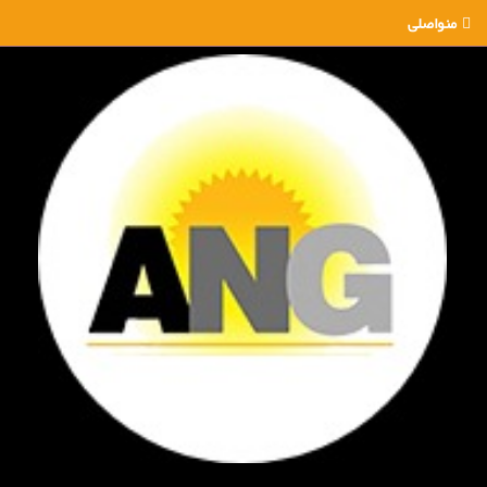
منواصلی