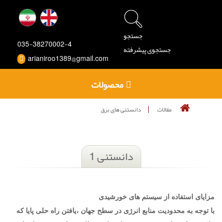
جستجو
035-38270002-4
جستجوی پیشرفته
arianiroo1389@gmail.com
محصولات
مقالات
دانستنی های برق
دانستنی 1
مزایای استفاده از سیستم های خورشیدی
با توجه به محدودیت منابع انرژی در سطح جهان ،یافتن راه حلی پایا که