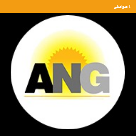
منواصلی