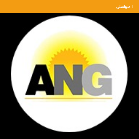
منواصلی