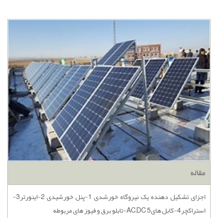
مقاله
اجزای تشکیل دهنده یک نیروگاه خورشدی 1-پنل خورشیدی 2-اینورتر3-
استراکچر4-کابل هایAC,DC 5-تابلو برق و فیوز های مربوطه